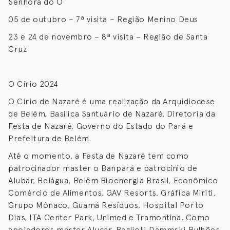
Senhora do Ó
05 de outubro – 7ª visita – Região Menino Deus
23 e 24 de novembro – 8ª visita – Região de Santa
Cruz
O Círio 2024
O Círio de Nazaré é uma realização da Arquidiocese
de Belém, Basílica Santuário de Nazaré, Diretoria da
Festa de Nazaré, Governo do Estado do Pará e
Prefeitura de Belém.
Até o momento, a Festa de Nazaré tem como
patrocinador master o Banpará e patrocínio de
Alubar, Belágua, Belém Bioenergia Brasil, Econômico
Comércio de Alimentos, GAV Resorts, Gráfica Miriti,
Grupo Mônaco, Guamá Resíduos, Hospital Porto
Dias, ITA Center Park, Unimed e Tramontina. Como
apoiadores master Alucar, Bagliolli Dammski Bulhões