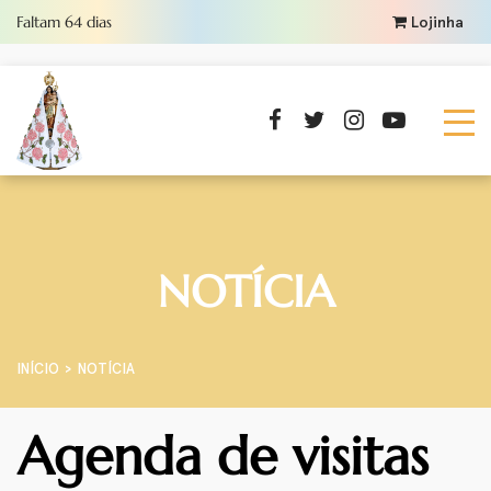
Faltam
64
dias
Lojinha
NOTÍCIA
INÍCIO
NOTÍCIA
Agenda de visitas