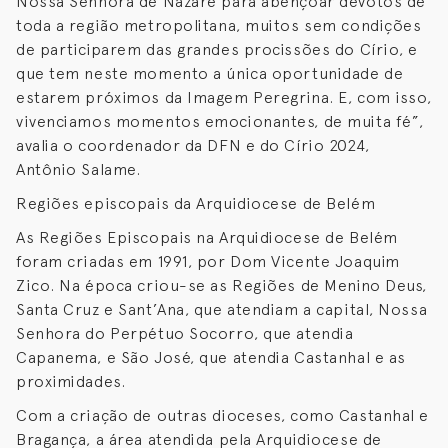
Nossa Senhora de Nazaré para abençoar devotos de
toda a região metropolitana, muitos sem condições
de participarem das grandes procissões do Círio, e
que tem neste momento a única oportunidade de
estarem próximos da Imagem Peregrina. E, com isso,
vivenciamos momentos emocionantes, de muita fé”,
avalia o coordenador da DFN e do Círio 2024,
Antônio Salame.
Regiões episcopais da Arquidiocese de Belém
As Regiões Episcopais na Arquidiocese de Belém
foram criadas em 1991, por Dom Vicente Joaquim
Zico. Na época criou-se as Regiões de Menino Deus,
Santa Cruz e Sant’Ana, que atendiam a capital, Nossa
Senhora do Perpétuo Socorro, que atendia
Capanema, e São José, que atendia Castanhal e as
proximidades.
Com a criação de outras dioceses, como Castanhal e
Bragança, a área atendida pela Arquidiocese de