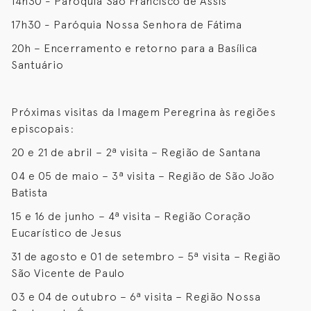
14h30 - Paróquia São Francisco de Assis
17h30 - Paróquia Nossa Senhora de Fátima
20h – Encerramento e retorno para a Basílica
Santuário
Próximas visitas da Imagem Peregrina às regiões
episcopais:
20 e 21 de abril – 2ª visita – Região de Santana
04 e 05 de maio – 3ª visita – Região de São João
Batista
15 e 16 de junho – 4ª visita – Região Coração
Eucarístico de Jesus
31 de agosto e 01 de setembro – 5ª visita – Região
São Vicente de Paulo
03 e 04 de outubro – 6ª visita – Região Nossa