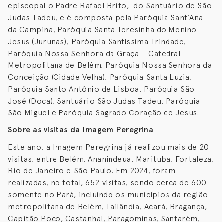
episcopal o Padre Rafael Brito, do Santuário de São
Judas Tadeu, e é composta pela Paróquia Sant´Ana
da Campina, Paróquia Santa Teresinha do Menino
Jesus (Jurunas), Paróquia Santíssima Trindade,
Paróquia Nossa Senhora da Graça – Catedral
Metropolitana de Belém, Paróquia Nossa Senhora da
Conceição (Cidade Velha), Paróquia Santa Luzia,
Paróquia Santo Antônio de Lisboa, Paróquia São
José (Doca), Santuário São Judas Tadeu, Paróquia
São Miguel e Paróquia Sagrado Coração de Jesus.
Sobre as visitas da Imagem Peregrina
Este ano, a Imagem Peregrina já realizou mais de 20
visitas, entre Belém, Ananindeua, Marituba, Fortaleza,
Rio de Janeiro e São Paulo. Em 2024, foram
realizadas, no total, 652 visitas, sendo cerca de 600
somente no Pará, incluindo os municípios da região
metropolitana de Belém, Tailândia, Acará, Bragança,
Capitão Poço, Castanhal, Paragominas, Santarém,