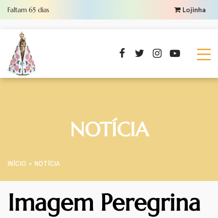
Faltam
65
dias
Lojinha
NOTÍCIA
INÍCIO
NOTÍCIA
Imagem Peregrina