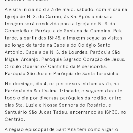
A visita inicia no dia 3 de maio, sábado, com missa na
Igreja de N. S. do Carmo, às 8h. Após a missa a
Imagem será conduzida para a Igreja de N. S. da
Conceição e Paróquia de Santana da Campina. Pela
tarde, a partir das 13h45, a Imagem segue as visitas
ao longo da tarde na Capela do Colégio Santo
Antônio, Capela de N. S. de Lourdes, Paróquia São
Miguel Arcanjo, Paróquia Sagrado Coração de Jesus,
Círculo Operário/ Cantinho da Misericórdia,
Paróquia São José e Paróquia de Santa Teresinha.
No domingo, dia 4, os percursos iniciam às 7h, na
Paróquia da Santíssima Trindade, e seguem durante
todo o dia por diversas paróquias da região, entre
elas Sta. Luzia e Nossa Senhora do Rosário, e
Santuário São Judas Tadeu, encerrando às 18h30, no
Centrão.
A região episcopal de Sant'Ana tem como vigário