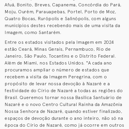
Afuá, Bonito, Breves, Capanema, Concórdia do Pará,
Moju, Ourém, Parauapebas, Portel, Porto de Moz,
Quatro Bocas, Rurópolis e Salinópolis, com alguns
municípios destes recebendo mais de uma visita da
Imagem, como Santarém.
Entre os estados visitados pela Imagem em 2024
estão Ceará, Minas Gerais, Pernambuco, Rio de
Janeiro, São Paulo, Tocantins e o Distrito Federal.
Além de Miami, nos Estados Unidos. "A cada ano
procuramos ampliar o número de estados que
recebem a visita da Imagem Peregrina, com o
propósito de levar nossa devoção à Nazaré e a
festividade do Círio de Nazaré a todas as regiões do
Brasil. Queremos tornar nossa Basílica Santuário de
Nazaré e o novo Centro Cultural Rainha da Amazônia
Nossa Senhora de Nazaré, quando estiver finalizado,
espaços de devoção durante o ano inteiro, não só na
época do Círio de Nazaré, como já ocorre em outros