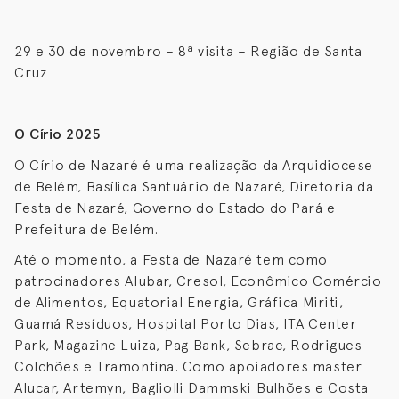
29 e 30 de novembro – 8ª visita – Região de Santa
Cruz
O Círio 2025
O Círio de Nazaré é uma realização da Arquidiocese
de Belém, Basílica Santuário de Nazaré, Diretoria da
Festa de Nazaré, Governo do Estado do Pará e
Prefeitura de Belém.
Até o momento, a Festa de Nazaré tem como
patrocinadores Alubar, Cresol, Econômico Comércio
de Alimentos, Equatorial Energia, Gráfica Miriti,
Guamá Resíduos, Hospital Porto Dias, ITA Center
Park, Magazine Luiza, Pag Bank, Sebrae, Rodrigues
Colchões e Tramontina. Como apoiadores master
Alucar, Artemyn, Bagliolli Dammski Bulhões e Costa