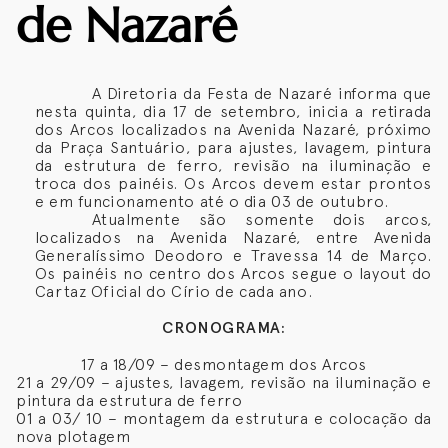
de Nazaré
A Diretoria da Festa de Nazaré informa que
nesta quinta, dia 17 de setembro, inicia a retirada
dos Arcos localizados na Avenida Nazaré, próximo
da Praça Santuário, para ajustes, lavagem, pintura
da estrutura de ferro, revisão na iluminação e
troca dos painéis. Os Arcos devem estar prontos
e em funcionamento até o dia 03 de outubro.
Atualmente são somente dois arcos,
localizados na Avenida Nazaré, entre Avenida
Generalíssimo Deodoro e Travessa 14 de Março.
Os painéis no centro dos Arcos segue o layout do
Cartaz Oficial do Círio de cada ano.
CRONOGRAMA:
17 a 18/09 – desmontagem dos Arcos
21 a 29/09 – ajustes, lavagem, revisão na iluminação e
pintura da estrutura de ferro
01 a 03/ 10 – montagem da estrutura e colocação da
nova plotagem