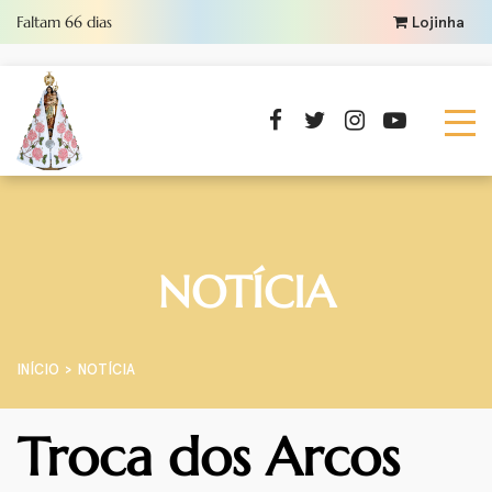
Faltam
66
dias
Lojinha
NOTÍCIA
INÍCIO
NOTÍCIA
Troca dos Arcos