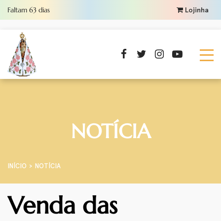
Faltam
63
dias
Lojinha
NOTÍCIA
INÍCIO
NOTÍCIA
Venda das