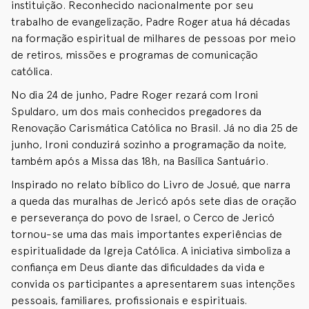
instituição. Reconhecido nacionalmente por seu
trabalho de evangelização, Padre Roger atua há décadas
na formação espiritual de milhares de pessoas por meio
de retiros, missões e programas de comunicação
católica.
No dia 24 de junho, Padre Roger rezará com Ironi
Spuldaro, um dos mais conhecidos pregadores da
Renovação Carismática Católica no Brasil. Já no dia 25 de
junho, Ironi conduzirá sozinho a programação da noite,
também após a Missa das 18h, na Basílica Santuário.
Inspirado no relato bíblico do Livro de Josué, que narra
a queda das muralhas de Jericó após sete dias de oração
e perseverança do povo de Israel, o Cerco de Jericó
tornou-se uma das mais importantes experiências de
espiritualidade da Igreja Católica. A iniciativa simboliza a
confiança em Deus diante das dificuldades da vida e
convida os participantes a apresentarem suas intenções
pessoais, familiares, profissionais e espirituais.