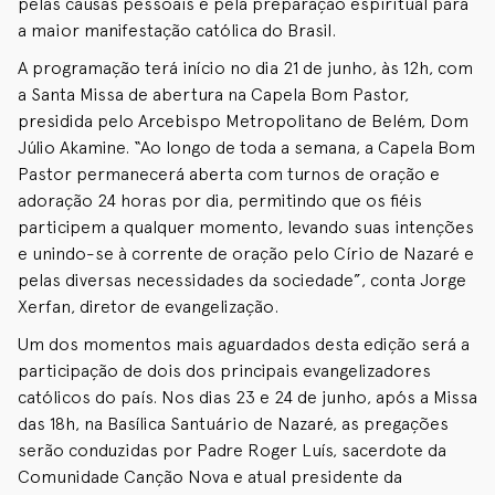
pelas causas pessoais e pela preparação espiritual para
a maior manifestação católica do Brasil.
A programação terá início no dia 21 de junho, às 12h, com
a Santa Missa de abertura na Capela Bom Pastor,
presidida pelo Arcebispo Metropolitano de Belém, Dom
Júlio Akamine. “Ao longo de toda a semana, a Capela Bom
Pastor permanecerá aberta com turnos de oração e
adoração 24 horas por dia, permitindo que os fiéis
participem a qualquer momento, levando suas intenções
e unindo-se à corrente de oração pelo Círio de Nazaré e
pelas diversas necessidades da sociedade”, conta Jorge
Xerfan, diretor de evangelização.
Um dos momentos mais aguardados desta edição será a
participação de dois dos principais evangelizadores
católicos do país. Nos dias 23 e 24 de junho, após a Missa
das 18h, na Basílica Santuário de Nazaré, as pregações
serão conduzidas por Padre Roger Luís, sacerdote da
Comunidade Canção Nova e atual presidente da