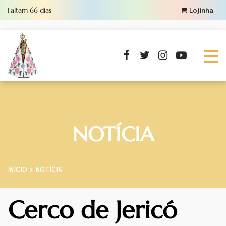
Faltam
66
dias
Lojinha
NOTÍCIA
INÍCIO
NOTÍCIA
Cerco de Jericó