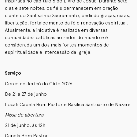
inspirada no capítulo 6 do Livro de Josué. Durante sete
dias e sete noites, os fiéis permanecem em oração
diante do Santíssimo Sacramento, pedindo graças, curas,
libertação, fortalecimento da fé e renovação espiritual.
Atualmente, a iniciativa é realizada em diversas
comunidades católicas ao redor do mundo e é
considerada um dos mais fortes momentos de
espiritualidade e intercessão da Igreja.
Serviço
Cerco de Jericó do Círio 2026
De 21 a 27 de junho
Local: Capela Bom Pastor e Basílica Santuário de Nazaré
Missa de abertura
21 de junho, às 12h
Capela Bom Pastor