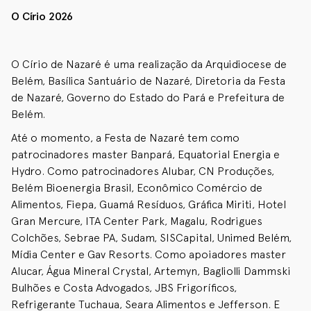
O Círio 2026
O Círio de Nazaré é uma realização da Arquidiocese de
Belém, Basílica Santuário de Nazaré, Diretoria da Festa
de Nazaré, Governo do Estado do Pará e Prefeitura de
Belém.
Até o momento, a Festa de Nazaré tem como
patrocinadores master Banpará, Equatorial Energia e
Hydro. Como patrocinadores Alubar, CN Produções,
Belém Bioenergia Brasil, Econômico Comércio de
Alimentos, Fiepa, Guamá Resíduos, Gráfica Miriti, Hotel
Gran Mercure, ITA Center Park, Magalu, Rodrigues
Colchões, Sebrae PA, Sudam, SISCapital, Unimed Belém,
Mídia Center e Gav Resorts. Como apoiadores master
Alucar, Água Mineral Crystal, Artemyn, Bagliolli Dammski
Bulhões e Costa Advogados, JBS Frigoríficos,
Refrigerante Tuchaua, Seara Alimentos e Jefferson. E