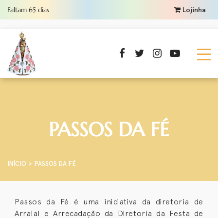
Faltam
65
dias
Lojinha
PASSOS DA FÉ
INÍCIO
PASSOS DA FÉ
Passos da Fé é uma iniciativa da diretoria de
Arraial e Arrecadação da Diretoria da Festa de