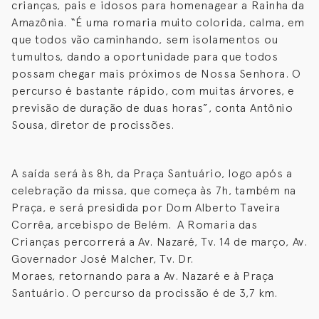
crianças, pais e idosos para homenagear a Rainha da
Amazônia. “É uma romaria muito colorida, calma, em
que todos vão caminhando, sem isolamentos ou
tumultos, dando a oportunidade para que todos
possam chegar mais próximos de Nossa Senhora. O
percurso é bastante rápido, com muitas árvores, e
previsão de duração de duas horas”, conta Antônio
Sousa, diretor de procissões.
A saída será
às 8h
, da Praça Santuário, logo após a
celebração da missa, que começa
às 7h
, também na
Praça, e será presidida por Dom Alberto Taveira
Corrêa, arcebispo de Belém. A Romaria das
Crianças percorrerá a Av. Nazaré, Tv.
14 de março
, Av.
Governador José Malcher, Tv. Dr.
Moraes, retornando para a Av. Nazaré e à Praça
Santuário. O percurso da procissão é de 3,7 km.