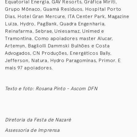
Equatorial Energia, GAV Resorts, Gráfica Miriti,
Grupo Mônaco, Guamá Resíduos, Hospital Porto
Dias, Hotel Gran Mercure, ITA Center Park, Magazine
Luiza, Hydro, PagBank, Quadra Engenharia,
Reinafarma, Sebrae, Uniesamaz, Unimed e
Tramontina. Como apoiadores master Alucar,
Artemyn, Bagliolli Dammski Bulhões e Costa
Advogados, CN Produções, Energéticos Bally,
Jefferson, Natura, Hydro Paragominas, Primor. E
mais 97 apoiadores.
Texto e foto: Rosana Pinto - Ascom DFN
Diretoria da Festa de Nazaré
Assessoria de Imprensa