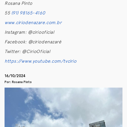
Rosana Pinto
55
(91) 98165-4160
www.ciriodenazare.com.br
Instagram: @ciriooficial
Facebook: @ciriodenazaré
Twitter: @CirioOficial
https://www.youtube.com/tvcirio
16/10/2024
Por: Rosana Pinto