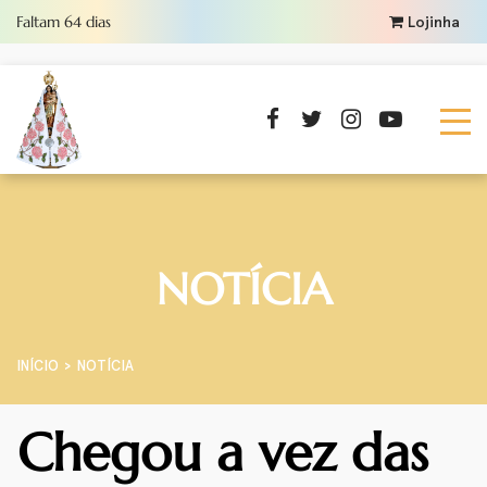
Faltam
64
dias
Lojinha
NOTÍCIA
INÍCIO
NOTÍCIA
Chegou a vez das