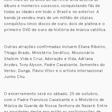
álbuns e inúmeros sucessos, conquistando fãs de
todas as idades em todo o Brasil e no exterior. A
banda já vendeu mais de um milhão de cópias,
conquistou cinco discos de ouro, dois de platina e o
primeiro DVD de ouro da história da música católica.
Outras atrações confirmadas incluem Eliana Ribeiro,
Thiago Brado, Ministério Seráfico, Missionário
Shalom, Vida e Cruz, Adoração e Vida, Adriana
Arydes, Tony Alyson, Padre Cavalcante, Sementes do
Verbo, Dunga, Flávio Vitor e o artista internacional
Junho Chu.
O encerramento será no sábado, 25 de outubro,
com o Padre Francisco Cavalcante e o Ministério de
Música da Guarda de Nossa Senhora de Nazaré. Entre
as novidades deste ano estão as participações de