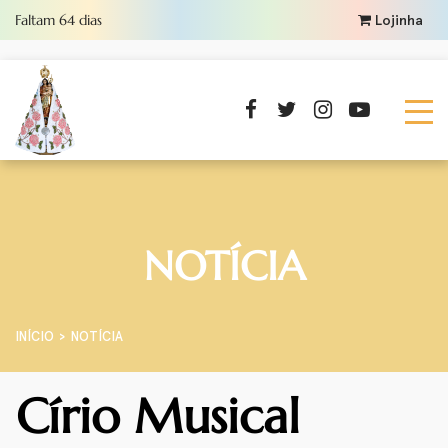
Faltam
64
dias
Lojinha
NOTÍCIA
INÍCIO
NOTÍCIA
Círio Musical