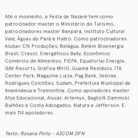
Até o momento, a Festa de Nazaré tem como
patrocinador master o Ministério do Turismo,
patrocinadores master Banpará, Instituto Cultural
Vale, Águas do Pará e Hydro. Como patrocinadores
Alubar, CN Produções, Belágua, Belém Bioenergia
Brasil, Cresol, Energéticos Bally, Econômico
Comércio de Alimentos, FIEPA, Equatorial Energia,
GAV Resorts, Gráfica Miriti, Guamá Resíduos, ITA
Center Park, Magazine Luiza, Pag Bank, Sebrae,
Rodrigues Colchões, Sudam, Prefeitura Municipal de
Ananindeua e Tramontina. Como apoiadores master
Afya Educacional, Alucar, Artemyn, Bagliolli Dammski
Bulhões e Costa Advogados, Natura e Jefferson. E
mais 114 apoiadores.
Texto: Rosana Pinto - ASCOM DFN