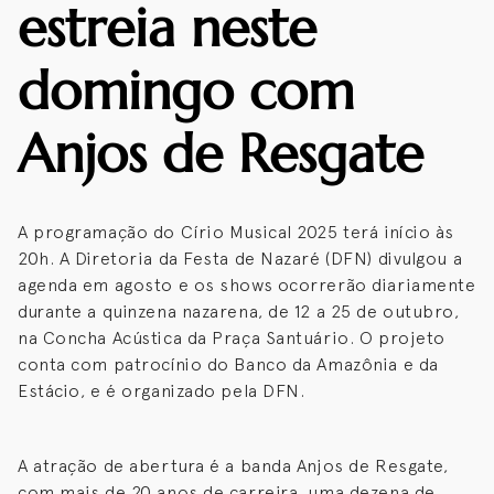
estreia neste
domingo com
Anjos de Resgate
A programação do Círio Musical 2025 terá início às
20h. A Diretoria da Festa de Nazaré (DFN) divulgou a
agenda em agosto e os shows ocorrerão diariamente
durante a quinzena nazarena, de 12 a 25 de outubro,
na Concha Acústica da Praça Santuário. O projeto
conta com patrocínio do Banco da Amazônia e da
Estácio, e é organizado pela DFN.
A atração de abertura é a banda Anjos de Resgate,
com mais de 20 anos de carreira, uma dezena de